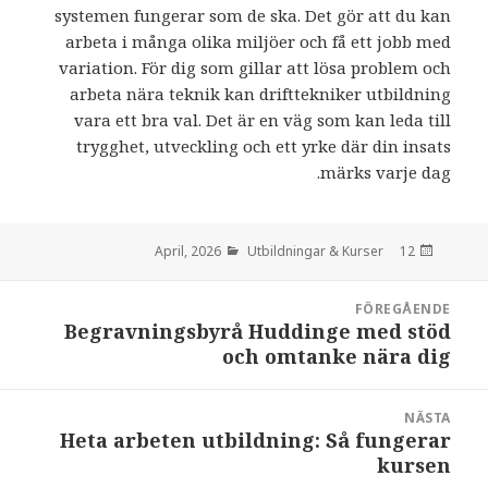
systemen fungerar som de ska. Det gör att du kan
arbeta i många olika miljöer och få ett jobb med
variation. För dig som gillar att lösa problem och
arbeta nära teknik kan drifttekniker utbildning
vara ett bra val. Det är en väg som kan leda till
trygghet, utveckling och ett yrke där din insats
märks varje dag.
Utbildningar & Kurser
den
12 April, 2026
Inläggsnavigering
FÖREGÅENDE
Begravningsbyrå Huddinge med stöd
:
och omtanke nära dig
NÄSTA
Heta arbeten utbildning: Så fungerar
:
kursen