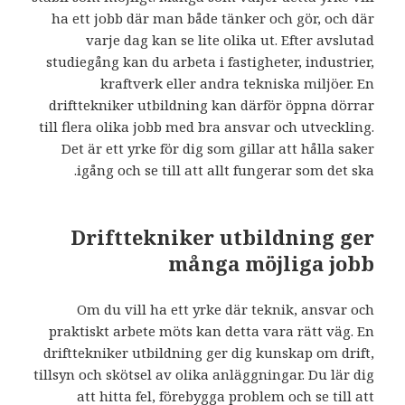
ha ett jobb där man både tänker och gör, och där
varje dag kan se lite olika ut. Efter avslutad
studiegång kan du arbeta i fastigheter, industrier,
kraftverk eller andra tekniska miljöer. En
drifttekniker utbildning kan därför öppna dörrar
till flera olika jobb med bra ansvar och utveckling.
Det är ett yrke för dig som gillar att hålla saker
igång och se till att allt fungerar som det ska.
Drifttekniker utbildning ger
många möjliga jobb
Om du vill ha ett yrke där teknik, ansvar och
praktiskt arbete möts kan detta vara rätt väg. En
drifttekniker utbildning ger dig kunskap om drift,
tillsyn och skötsel av olika anläggningar. Du lär dig
att hitta fel, förebygga problem och se till att