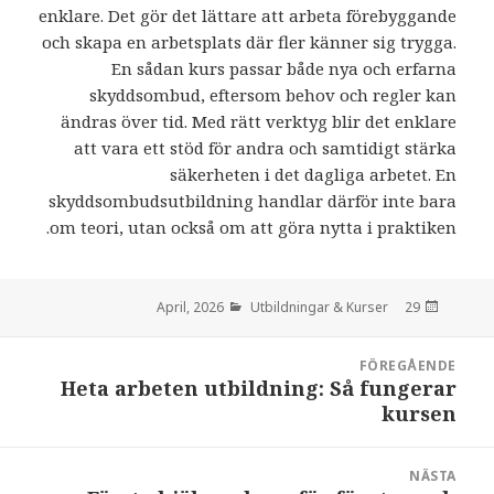
enklare. Det gör det lättare att arbeta förebyggande
och skapa en arbetsplats där fler känner sig trygga.
En sådan kurs passar både nya och erfarna
skyddsombud, eftersom behov och regler kan
ändras över tid. Med rätt verktyg blir det enklare
att vara ett stöd för andra och samtidigt stärka
säkerheten i det dagliga arbetet. En
skyddsombudsutbildning handlar därför inte bara
om teori, utan också om att göra nytta i praktiken.
Utbildningar & Kurser
den
29 April, 2026
Inläggsnavigering
FÖREGÅENDE
Heta arbeten utbildning: Så fungerar
:
kursen
NÄSTA