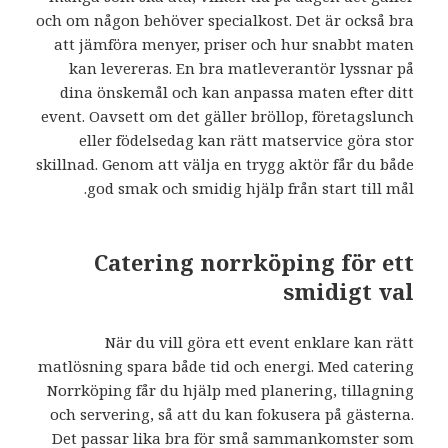
och om någon behöver specialkost. Det är också bra
att jämföra menyer, priser och hur snabbt maten
kan levereras. En bra matleverantör lyssnar på
dina önskemål och kan anpassa maten efter ditt
event. Oavsett om det gäller bröllop, företagslunch
eller födelsedag kan rätt matservice göra stor
skillnad. Genom att välja en trygg aktör får du både
god smak och smidig hjälp från start till mål.
Catering norrköping för ett
smidigt val
När du vill göra ett event enklare kan rätt
matlösning spara både tid och energi. Med
catering
Norrköping får du hjälp med planering, tillagning
och servering, så att du kan fokusera på gästerna.
Det passar lika bra för små sammankomster som