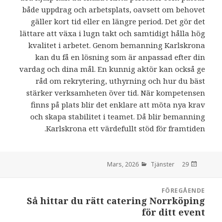
både uppdrag och arbetsplats, oavsett om behovet
gäller kort tid eller en längre period. Det gör det
lättare att växa i lugn takt och samtidigt hålla hög
kvalitet i arbetet. Genom bemanning Karlskrona
kan du få en lösning som är anpassad efter din
vardag och dina mål. En kunnig aktör kan också ge
råd om rekrytering, uthyrning och hur du bäst
stärker verksamheten över tid. När kompetensen
finns på plats blir det enklare att möta nya krav
och skapa stabilitet i teamet. Då blir bemanning
Karlskrona ett värdefullt stöd för framtiden.
Tjänster
den
29 Mars, 2026
Inläggsnavigering
FÖREGÅENDE
Så hittar du rätt catering Norrköping
:
för ditt event