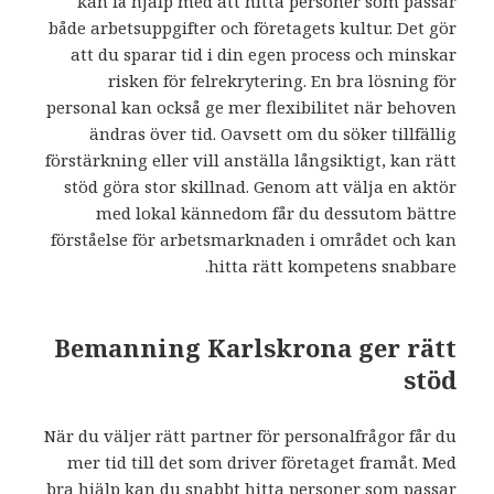
kan få hjälp med att hitta personer som passar
både arbetsuppgifter och företagets kultur. Det gör
att du sparar tid i din egen process och minskar
risken för felrekrytering. En bra lösning för
personal kan också ge mer flexibilitet när behoven
ändras över tid. Oavsett om du söker tillfällig
förstärkning eller vill anställa långsiktigt, kan rätt
stöd göra stor skillnad. Genom att välja en aktör
med lokal kännedom får du dessutom bättre
förståelse för arbetsmarknaden i området och kan
hitta rätt kompetens snabbare.
Bemanning Karlskrona ger rätt
stöd
När du väljer rätt partner för personalfrågor får du
mer tid till det som driver företaget framåt. Med
bra hjälp kan du snabbt hitta personer som passar