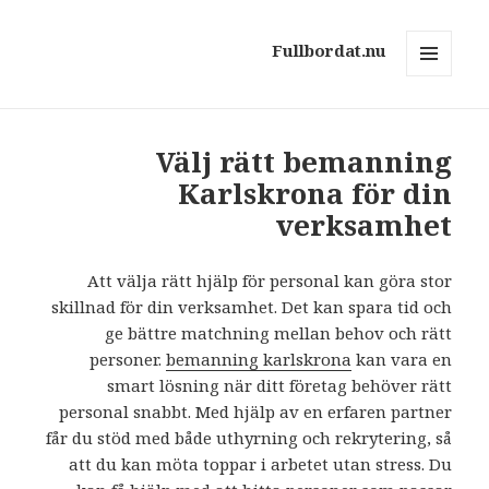
Fullbordat.nu
MENY
OCH
WIDGETS
Välj rätt bemanning
Karlskrona för din
verksamhet
Att välja rätt hjälp för personal kan göra stor
skillnad för din verksamhet. Det kan spara tid och
ge bättre matchning mellan behov och rätt
personer.
bemanning karlskrona
kan vara en
smart lösning när ditt företag behöver rätt
personal snabbt. Med hjälp av en erfaren partner
får du stöd med både uthyrning och rekrytering, så
att du kan möta toppar i arbetet utan stress. Du